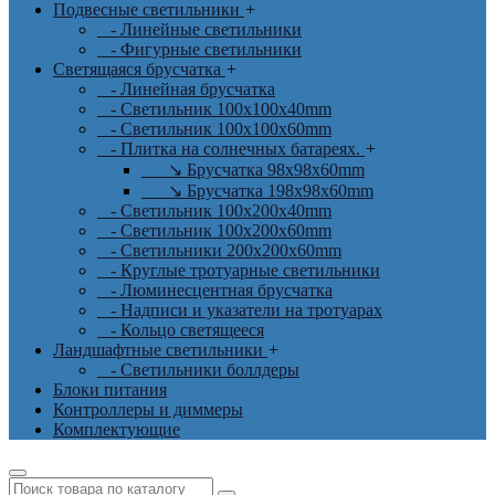
Подвесные светильники
+
- Линейные светильники
- Фигурные светильники
Светящаяся брусчатка
+
- Линейная брусчатка
- Светильник 100x100x40mm
- Светильник 100x100x60mm
- Плитка на солнечных батареях.
+
↘ Брусчатка 98x98x60mm
↘ Брусчатка 198x98x60mm
- Светильник 100x200x40mm
- Светильник 100x200x60mm
- Светильники 200x200x60mm
- Круглые тротуарные светильники
- Люминесцентная брусчатка
- Надписи и указатели на тротуарах
- Кольцо светящееся
Ландшафтные светильники
+
- Светильники боллдеры
Блоки питания
Контроллеры и диммеры
Комплектующие