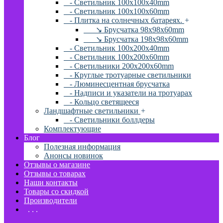
- Светильник 100x100x40mm
- Светильник 100x100x60mm
- Плитка на солнечных батареях.
+
↘ Брусчатка 98x98x60mm
↘ Брусчатка 198x98x60mm
- Светильник 100x200x40mm
- Светильник 100x200x60mm
- Светильники 200x200x60mm
- Круглые тротуарные светильники
- Люминесцентная брусчатка
- Надписи и указатели на тротуарах
- Кольцо светящееся
Ландшафтные светильники
+
- Светильники боллдеры
Комплектующие
Блог
Полезная информация
Анонсы новинок
Отзывы о магазине
Отзывы о товарах
Наши контакты
Товары со скидкой
Производители
. . .