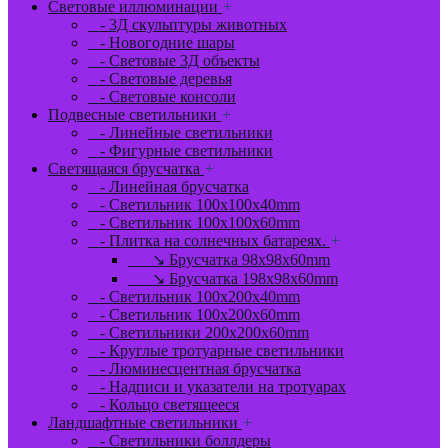
Световые иллюминации
+
- 3Д скульптуры животных
- Новогодние шары
- Световые 3Д объекты
- Световые деревья
- Световые консоли
Подвесные светильники
+
- Линейные светильники
- Фигурные светильники
Светящаяся брусчатка
+
- Линейная брусчатка
- Светильник 100x100x40mm
- Светильник 100x100x60mm
- Плитка на солнечных батареях.
+
↘ Брусчатка 98x98x60mm
↘ Брусчатка 198x98x60mm
- Светильник 100x200x40mm
- Светильник 100x200x60mm
- Светильники 200x200x60mm
- Круглые тротуарные светильники
- Люминесцентная брусчатка
- Надписи и указатели на тротуарах
- Кольцо светящееся
Ландшафтные светильники
+
- Светильники боллдеры