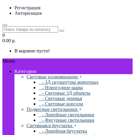
Регистрация
Авторизация
0
0.00 р.
В корзине пусто!
Меню
Категории
Световые иллюминации
+
- 3Д скульптуры животных
- Новогодние шары
- Световые 3Д объекты
- Световые деревья
- Световые консоли
Подвесные светильники
+
- Линейные светильники
- Фигурные светильники
Светящаяся брусчатка
+
- Линейная брусчатка