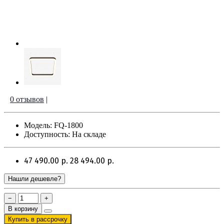
0 отзывов
|
Модель: FQ-1800
Доступность: На складе
47 490.00 р.
28 494.00 р.
Нашли дешевле?
−
+
В корзину
Купить в рассрочку