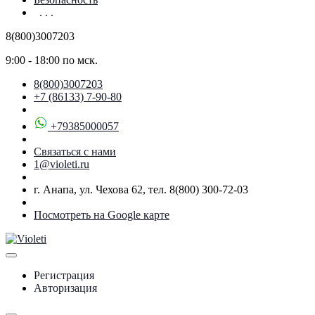
. . .
8(800)3007203
9:00 - 18:00 по мск.
8(800)3007203
+7 (86133) 7-90-80
+79385000057
Связаться с нами
1@violeti.ru
г. Анапа, ул. Чехова 62, тел. 8(800) 300-72-03
Посмотреть на Google карте
Регистрация
Авторизация