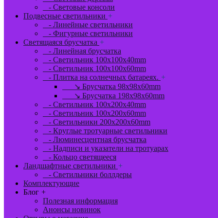
- Световые консоли
Подвесные светильники
+
- Линейные светильники
- Фигурные светильники
Светящаяся брусчатка
+
- Линейная брусчатка
- Светильник 100x100x40mm
- Светильник 100x100x60mm
- Плитка на солнечных батареях.
+
↘ Брусчатка 98x98x60mm
↘ Брусчатка 198x98x60mm
- Светильник 100x200x40mm
- Светильник 100x200x60mm
- Светильники 200x200x60mm
- Круглые тротуарные светильники
- Люминесцентная брусчатка
- Надписи и указатели на тротуарах
- Кольцо светящееся
Ландшафтные светильники
+
- Светильники боллдеры
Комплектующие
Блог
+
Полезная информация
Анонсы новинок