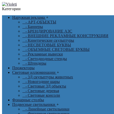
Категории
Наружная реклама
+
- АРТ-ОБЪЕКТЫ
- Баннеры
- БРЕНДИРОВАНИЕ АЗС
- ВНЕШНИЕ РЕКЛАМНЫЕ КОНСТРУКЦИИ
- Кинетические скульптуры
- НЕСВЕТОВЫЕ БУКВЫ
- ОБЪЕМНЫЕ СВЕТОВЫЕ БУКВЫ
- Рекламные вывески
- Светодиодные стенды
- Штендеры
Прожекторы
Световые иллюминации
+
- 3Д скульптуры животных
- Новогодние шары
- Световые 3Д объекты
- Световые деревья
- Световые консоли
Фонарные столбы
Подвесные светильники
+
- Линейные светильники
- Фигурные светильники