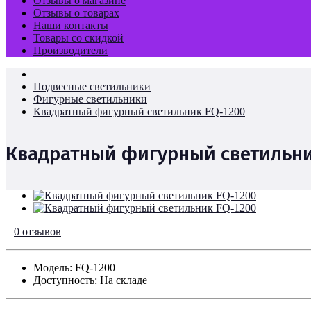
Отзывы о магазине
Отзывы о товарах
Наши контакты
Товары со скидкой
Производители
Подвесные светильники
Фигурные светильники
Квадратный фигурный светильник FQ-1200
Квадратный фигурный светильни
0 отзывов
|
Модель: FQ-1200
Доступность: На складе