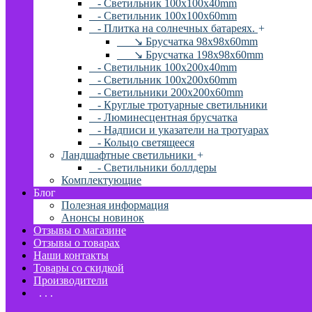
- Светильник 100x100x40mm
- Светильник 100x100x60mm
- Плитка на солнечных батареях.
+
↘ Брусчатка 98x98x60mm
↘ Брусчатка 198x98x60mm
- Светильник 100x200x40mm
- Светильник 100x200x60mm
- Светильники 200x200x60mm
- Круглые тротуарные светильники
- Люминесцентная брусчатка
- Надписи и указатели на тротуарах
- Кольцо светящееся
Ландшафтные светильники
+
- Светильники боллдеры
Комплектующие
Блог
Полезная информация
Анонсы новинок
Отзывы о магазине
Отзывы о товарах
Наши контакты
Товары со скидкой
Производители
. . .