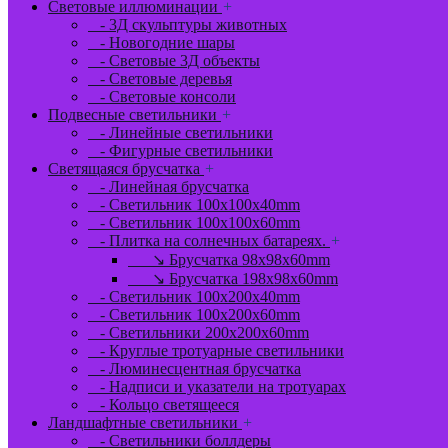
Световые иллюминации
+
- 3Д скульптуры животных
- Новогодние шары
- Световые 3Д объекты
- Световые деревья
- Световые консоли
Подвесные светильники
+
- Линейные светильники
- Фигурные светильники
Светящаяся брусчатка
+
- Линейная брусчатка
- Светильник 100x100x40mm
- Светильник 100x100x60mm
- Плитка на солнечных батареях.
+
↘ Брусчатка 98x98x60mm
↘ Брусчатка 198x98x60mm
- Светильник 100x200x40mm
- Светильник 100x200x60mm
- Светильники 200x200x60mm
- Круглые тротуарные светильники
- Люминесцентная брусчатка
- Надписи и указатели на тротуарах
- Кольцо светящееся
Ландшафтные светильники
+
- Светильники боллдеры