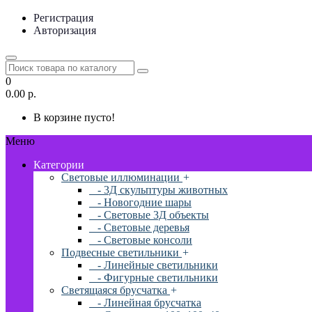
Регистрация
Авторизация
0
0.00 р.
В корзине пусто!
Меню
Категории
Световые иллюминации
+
- 3Д скульптуры животных
- Новогодние шары
- Световые 3Д объекты
- Световые деревья
- Световые консоли
Подвесные светильники
+
- Линейные светильники
- Фигурные светильники
Светящаяся брусчатка
+
- Линейная брусчатка