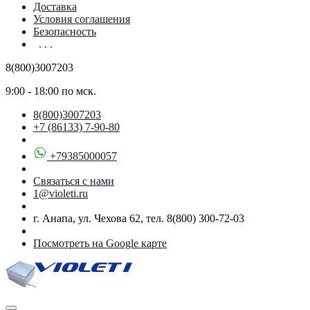
Доставка
Условия соглашения
Безопасность
. . .
8(800)3007203
9:00 - 18:00 по мск.
8(800)3007203
+7 (86133) 7-90-80
+79385000057
Связаться с нами
1@violeti.ru
г. Анапа, ул. Чехова 62, тел. 8(800) 300-72-03
Посмотреть на Google карте