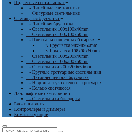
Подвесные светильники
+
- Линейные светильники
- Фигурные светильники
Светящаяся брусчатка
+
- Линейная брусчатка
- Светильник 100x100x40mm
- Светильник 100x100x60mm
- Плитка на солнечных батареях.
+
↘ Брусчатка 98x98x60mm
↘ Брусчатка 198x98x60mm
- Светильник 100x200x40mm
- Светильник 100x200x60mm
- Светильники 200x200x60mm
- Круглые тротуарные светильники
- Люминесцентная брусчатка
- Надписи и указатели на тротуарах
- Кольцо светящееся
Ландшафтные светильники
+
- Светильники боллдеры
Блоки питания
Контроллеры и диммеры
Комплектующие