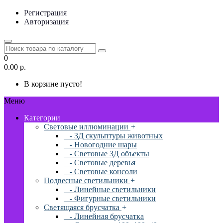
Регистрация
Авторизация
0
0.00 р.
В корзине пусто!
Меню
Категории
Световые иллюминации
+
- 3Д скульптуры животных
- Новогодние шары
- Световые 3Д объекты
- Световые деревья
- Световые консоли
Подвесные светильники
+
- Линейные светильники
- Фигурные светильники
Светящаяся брусчатка
+
- Линейная брусчатка