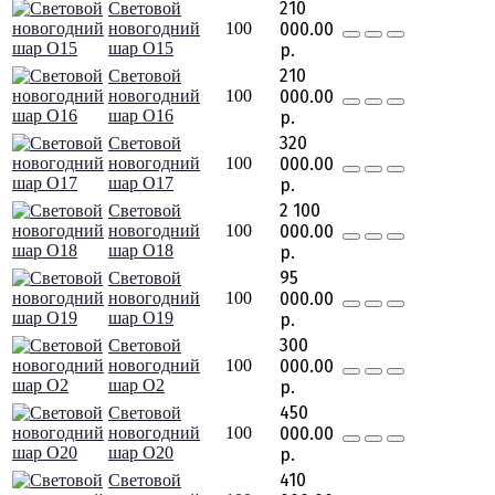
210
Световой
новогодний
100
000.00
шар O15
р.
210
Световой
новогодний
100
000.00
шар O16
р.
320
Световой
новогодний
100
000.00
шар O17
р.
2 100
Световой
новогодний
100
000.00
шар O18
р.
95
Световой
новогодний
100
000.00
шар O19
р.
300
Световой
новогодний
100
000.00
шар O2
р.
450
Световой
новогодний
100
000.00
шар O20
р.
410
Световой