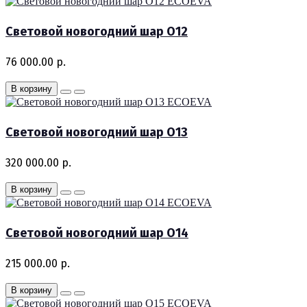
ECOEVA
Световой новогодний шар O12
76 000.00 р.
В корзину
ECOEVA
Световой новогодний шар O13
320 000.00 р.
В корзину
ECOEVA
Световой новогодний шар O14
215 000.00 р.
В корзину
ECOEVA