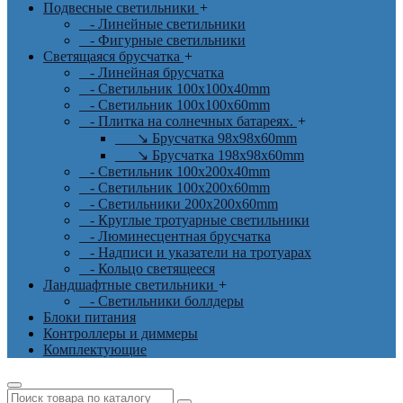
Подвесные светильники
+
- Линейные светильники
- Фигурные светильники
Светящаяся брусчатка
+
- Линейная брусчатка
- Светильник 100x100x40mm
- Светильник 100x100x60mm
- Плитка на солнечных батареях.
+
↘ Брусчатка 98x98x60mm
↘ Брусчатка 198x98x60mm
- Светильник 100x200x40mm
- Светильник 100x200x60mm
- Светильники 200x200x60mm
- Круглые тротуарные светильники
- Люминесцентная брусчатка
- Надписи и указатели на тротуарах
- Кольцо светящееся
Ландшафтные светильники
+
- Светильники боллдеры
Блоки питания
Контроллеры и диммеры
Комплектующие