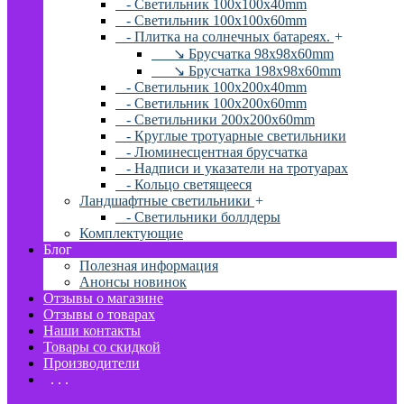
- Светильник 100x100x40mm
- Светильник 100x100x60mm
- Плитка на солнечных батареях.
+
↘ Брусчатка 98x98x60mm
↘ Брусчатка 198x98x60mm
- Светильник 100x200x40mm
- Светильник 100x200x60mm
- Светильники 200x200x60mm
- Круглые тротуарные светильники
- Люминесцентная брусчатка
- Надписи и указатели на тротуарах
- Кольцо светящееся
Ландшафтные светильники
+
- Светильники боллдеры
Комплектующие
Блог
Полезная информация
Анонсы новинок
Отзывы о магазине
Отзывы о товарах
Наши контакты
Товары со скидкой
Производители
. . .