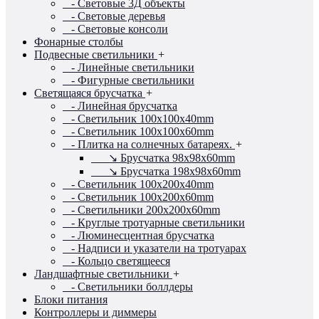
- Световые 3Д объекты
- Световые деревья
- Световые консоли
Фонарные столбы
Подвесные светильники
+
- Линейные светильники
- Фигурные светильники
Светящаяся брусчатка
+
- Линейная брусчатка
- Светильник 100x100x40mm
- Светильник 100x100x60mm
- Плитка на солнечных батареях.
+
↘ Брусчатка 98x98x60mm
↘ Брусчатка 198x98x60mm
- Светильник 100x200x40mm
- Светильник 100x200x60mm
- Светильники 200x200x60mm
- Круглые тротуарные светильники
- Люминесцентная брусчатка
- Надписи и указатели на тротуарах
- Кольцо светящееся
Ландшафтные светильники
+
- Светильники боллдеры
Блоки питания
Контроллеры и диммеры