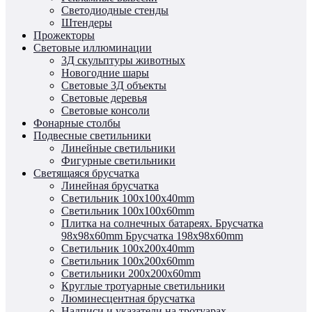
Светодиодные стенды
Штендеры
Прожекторы
Световые иллюминации
3Д скульптуры животных
Новогодние шары
Световые 3Д объекты
Световые деревья
Световые консоли
Фонарные столбы
Подвесные светильники
Линейные светильники
Фигурные светильники
Светящаяся брусчатка
Линейная брусчатка
Светильник 100x100x40mm
Светильник 100x100x60mm
Плитка на солнечных батареях.
Брусчатка
98x98x60mm
Брусчатка 198x98x60mm
Светильник 100x200x40mm
Светильник 100x200x60mm
Светильники 200x200x60mm
Круглые тротуарные светильники
Люминесцентная брусчатка
Надписи и указатели на тротуарах