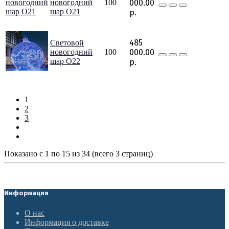
новогодний
100
000.00
шар O21
р.
485
Световой
новогодний
100
000.00
шар O22
р.
1
2
3
Показано с 1 по 15 из 34 (всего 3 страниц)
Информация
О нас
Информация о доставке