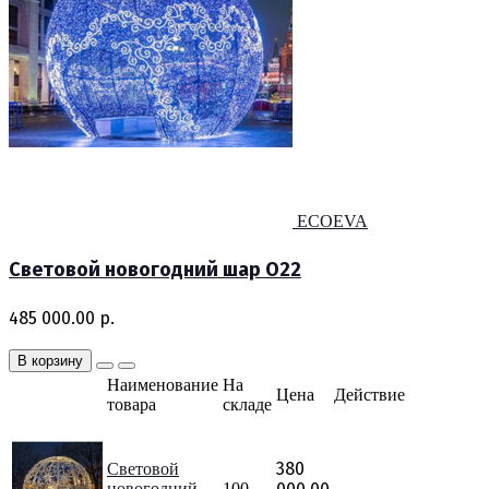
ECOEVA
Световой новогодний шар O22
485 000.00 р.
В корзину
Наименование
На
Цена
Действие
товара
складе
380
Световой
новогодний
100