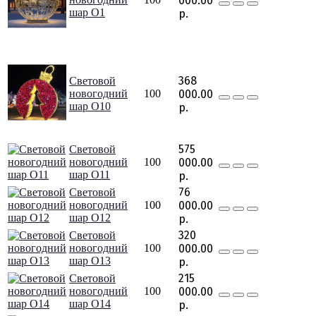
000.00
шар O1
р.
368
Световой
новогодний
100
000.00
шар O10
р.
575
Световой
новогодний
100
000.00
шар O11
р.
76
Световой
новогодний
100
000.00
шар O12
р.
320
Световой
новогодний
100
000.00
шар O13
р.
215
Световой
новогодний
100
000.00
шар O14
р.