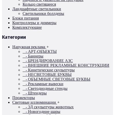
Кольцо светящееся
Ландшафтные светильники
Светильники боллдеры
Блоки питания
Контроллеры и диммеры
Комплектующие
Категории
Наружная реклама
+
- АРТ-ОБЪЕКТЫ
- Баннеры
- БРЕНДИРОВАНИЕ АЗС
- ВНЕШНИЕ РЕКЛАМНЫЕ КОНСТРУКЦИИ
- Кинетические скульптуры
- НЕСВЕТОВЫЕ БУКВЫ
- ОБЪЕМНЫЕ СВЕТОВЫЕ БУКВЫ
- Рекламные вывески
- Светодиодные стенды
- Штендеры
Прожекторы
Световые иллюминации
+
- 3Д скульптуры животных
- Новогодние шары