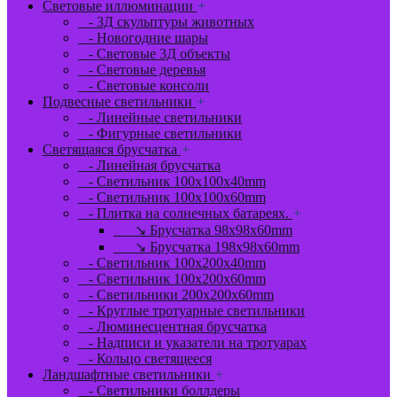
Световые иллюминации
+
- 3Д скульптуры животных
- Новогодние шары
- Световые 3Д объекты
- Световые деревья
- Световые консоли
Подвесные светильники
+
- Линейные светильники
- Фигурные светильники
Светящаяся брусчатка
+
- Линейная брусчатка
- Светильник 100x100x40mm
- Светильник 100x100x60mm
- Плитка на солнечных батареях.
+
↘ Брусчатка 98x98x60mm
↘ Брусчатка 198x98x60mm
- Светильник 100x200x40mm
- Светильник 100x200x60mm
- Светильники 200x200x60mm
- Круглые тротуарные светильники
- Люминесцентная брусчатка
- Надписи и указатели на тротуарах
- Кольцо светящееся
Ландшафтные светильники
+
- Светильники боллдеры