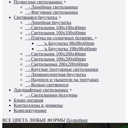
Подвесные светильники
+
- Линейные светильники
- Фигурные светильники
Светящаяся брусчатка
+
- Линейная брусчатка
- Светильник 100x100x40mm
- Светильник 100x100x60mm
- Плитка на солнечных батареях.
+
↘ Брусчатка 98x98x60mm
↘ Брусчатка 198x98x60mm
- Светильник 100x200x40mm
- Светильник 100x200x60mm
- Светильники 200x200x60mm
- Круглые тротуарные светильники
- Люминесцентная брусчатка
- Надписи и указатели на тротуарах
- Кольцо светящееся
Ландшафтные светильники
+
- Светильники боллдеры
Блоки питания
Контроллеры и диммеры
Комплектующие
ВСЕ ЦВЕТА
ЛЮБЫЕ ФОРМЫ
Подробнее