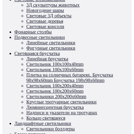
3Д скульптуры животных
Новогодние шары
Световые 3Д объекты
Световые деревья
Световые консоли
Фонарные столбы
Подвесные светильники
Линейные светильники
Фигурные светильники
Светящаяся брусчатка
Линейная брусчатка
Светильник 100x100x40mm
Светильник 100x100x60mm
Плитка на солнечных батареях.
Брусчатка
98x98x60mm
Брусчатка 198x98x60mm
Светильник 100x200x40mm
Светильник 100x200x60mm
Светильники 200x200x60mm
Круглые тротуарные светильники
Люминесцентная брусчатка
Надписи и указатели на тротуарах
Кольцо светящееся
Ландшафтные светильники
Светильники боллдеры