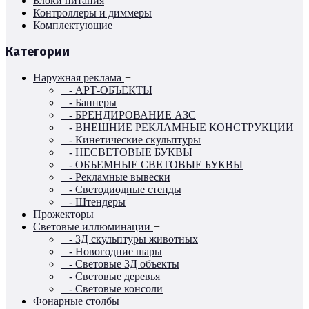
Блоки питания
Контроллеры и диммеры
Комплектующие
Категории
Наружная реклама
+
- АРТ-ОБЪЕКТЫ
- Баннеры
- БРЕНДИРОВАНИЕ АЗС
- ВНЕШНИЕ РЕКЛАМНЫЕ КОНСТРУКЦИИ
- Кинетические скульптуры
- НЕСВЕТОВЫЕ БУКВЫ
- ОБЪЕМНЫЕ СВЕТОВЫЕ БУКВЫ
- Рекламные вывески
- Светодиодные стенды
- Штендеры
Прожекторы
Световые иллюминации
+
- 3Д скульптуры животных
- Новогодние шары
- Световые 3Д объекты
- Световые деревья
- Световые консоли
Фонарные столбы