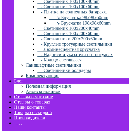
- Светильник 100x100x40mm
- Светильник 100x100x60mm
- Плитка на солнечных батареях.
+
↘ Брусчатка 98x98x60mm
↘ Брусчатка 198x98x60mm
- Светильник 100x200x40mm
- Светильник 100x200x60mm
- Светильники 200x200x60mm
- Круглые тротуарные светильники
- Люминесцентная брусчатка
- Надписи и указатели на тротуарах
- Кольцо светящееся
Ландшафтные светильники
+
- Светильники боллдеры
Комплектующие
Блог
Полезная информация
Анонсы новинок
Отзывы о магазине
Отзывы о товарах
Наши контакты
Товары со скидкой
Производители
. . .