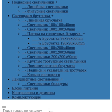
Подвесные светильники
+
- Линейные светильники
- Фигурные светильники
Светящаяся брусчатка
+
- Линейная брусчатка
- Светильник 100x100x40mm
- Светильник 100x100x60mm
- Плитка на солнечных батареях.
+
↘ Брусчатка 98x98x60mm
↘ Брусчатка 198x98x60mm
- Светильник 100x200x40mm
- Светильник 100x200x60mm
- Светильники 200x200x60mm
- Круглые тротуарные светильники
- Люминесцентная брусчатка
- Надписи и указатели на тротуарах
- Кольцо светящееся
Ландшафтные светильники
+
- Светильники боллдеры
Блоки питания
Контроллеры и диммеры
Комплектующие