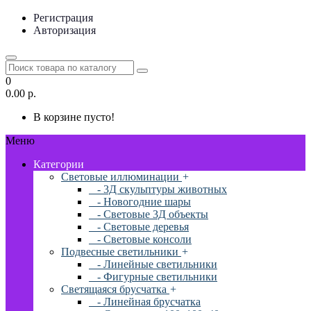
Регистрация
Авторизация
0
0.00 р.
В корзине пусто!
Меню
Категории
Световые иллюминации
+
- 3Д скульптуры животных
- Новогодние шары
- Световые 3Д объекты
- Световые деревья
- Световые консоли
Подвесные светильники
+
- Линейные светильники
- Фигурные светильники
Светящаяся брусчатка
+
- Линейная брусчатка