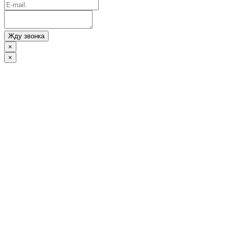
Жду звонка
×
×