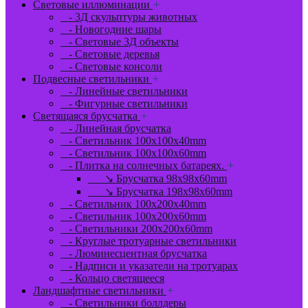
Световые иллюминации
+
- 3Д скульптуры животных
- Новогодние шары
- Световые 3Д объекты
- Световые деревья
- Световые консоли
Подвесные светильники
+
- Линейные светильники
- Фигурные светильники
Светящаяся брусчатка
+
- Линейная брусчатка
- Светильник 100x100x40mm
- Светильник 100x100x60mm
- Плитка на солнечных батареях.
+
↘ Брусчатка 98x98x60mm
↘ Брусчатка 198x98x60mm
- Светильник 100x200x40mm
- Светильник 100x200x60mm
- Светильники 200x200x60mm
- Круглые тротуарные светильники
- Люминесцентная брусчатка
- Надписи и указатели на тротуарах
- Кольцо светящееся
Ландшафтные светильники
+
- Светильники боллдеры