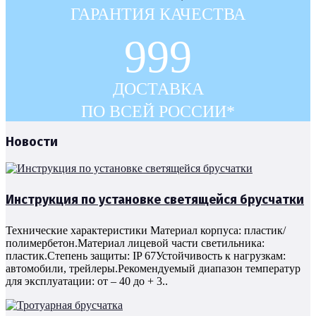
ГАРАНТИЯ КАЧЕСТВА
999
ДОСТАВКА
ПО ВСЕЙ РОССИИ*
Новости
Инструкция по установке светящейся брусчатки
Технические характеристики Материал корпуса: пластик/
полимербетон.Материал лицевой части светильника:
пластик.Степень защиты: IP 67Устойчивость к нагрузкам:
автомобили, трейлеры.Рекомендуемый диапазон температур
для эксплуатации: от – 40 до + 3..